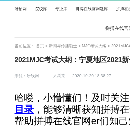
研招网
院校库
专业库
拼搏在线官网题库
拼搏在
拼搏在线官
当前位置：
首页
>
新闻与传播硕士
>
MJC考试大纲
> 2021
2021MJC考试大纲：宁夏地区202
人浏览
来源：研线网
2020-10-20 18:38:27
哈喽，小懵懂们！及时关注
目录
，能够清晰获知拼搏在
帮助拼搏在线官网er们知