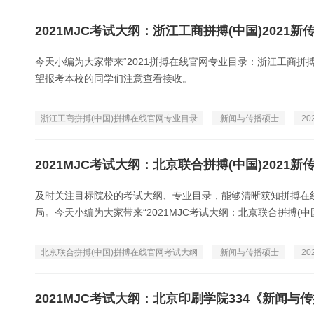
2021MJC考试大纲：浙江工商拼搏(中国)2021
今天小编为大家带来“2021拼搏在线官网专业目录：浙江工商拼搏
望报考本校的同学们注意查看接收。
浙江工商拼搏(中国)拼搏在线官网专业目录
新闻与传播硕士
20
2021MJC考试大纲：北京联合拼搏(中国)202
及时关注目标院校的考试大纲、专业目录，能够清晰获知拼搏在
局。今天小编为大家带来“2021MJC考试大纲：北京联合拼搏(中国)2
北京联合拼搏(中国)拼搏在线官网考试大纲
新闻与传播硕士
20
2021MJC考试大纲：北京印刷学院334《新闻