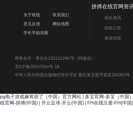
拼搏在线官网资
关于研线
联系我们
招生资讯
意见反馈
网站地图
院校公告
学长学姐招募
就业信息
商务合作：李先生13212228675（同微信）
京ICP备05047554号-18
中华人民共和国出版物经营许可证 新出发京批字第直200383号
pg电子游戏麻将胡了（中国）官方网站
|
多宝官网-多宝（中国
线官网-拼搏(中国)
|
开云足球-开云(中国)
|
FH在线注册-FH(中国