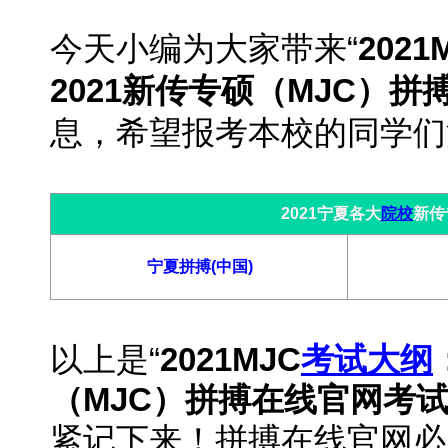
今天小编为大家带来“
202
2021新传专硕（MJC）
息，希望报考本校的同学们
2021宁夏各大
院校
新传
宁夏拼搏(中国)
以上是“
2021MJC
考试大纲
（MJC）拼搏在线官网考
紧记下来！拼搏在线官网必