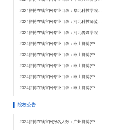
2024拼搏在线官网专业目录：华北科技学院2024年硕...
2024拼搏在线官网专业目录：河北科技师范学院2024...
2024拼搏在线官网专业目录：河北传媒学院2024年硕...
2024拼搏在线官网专业目录：燕山拼搏(中国)西里西亚智能...
2024拼搏在线官网专业目录：燕山拼搏(中国)体育学院2024...
2024拼搏在线官网专业目录：燕山拼搏(中国)艺术与设计学...
2024拼搏在线官网专业目录：燕山拼搏(中国)车辆与能源学...
2024拼搏在线官网专业目录：燕山拼搏(中国)环境与化学工...
院校公告
2024拼搏在线官网报名人数：广州拼搏(中国)2024年硕士研...