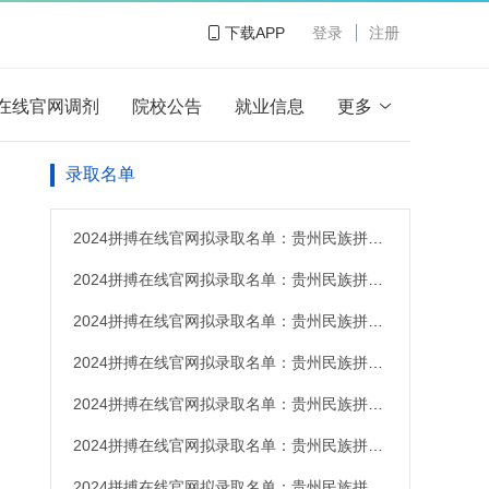
下载APP
登录
注册
在线官网调剂
院校公告
就业信息
更多
录取名单
2024拼搏在线官网拟录取名单：贵州民族拼搏(中国)2024年...
2024拼搏在线官网拟录取名单：贵州民族拼搏(中国)物理与...
2024拼搏在线官网拟录取名单：贵州民族拼搏(中国)政治与...
2024拼搏在线官网拟录取名单：贵州民族拼搏(中国)音乐舞...
2024拼搏在线官网拟录取名单：贵州民族拼搏(中国)生态环...
2024拼搏在线官网拟录取名单：贵州民族拼搏(中国)数据科...
2024拼搏在线官网拟录取名单：贵州民族拼搏(中国)体育与...