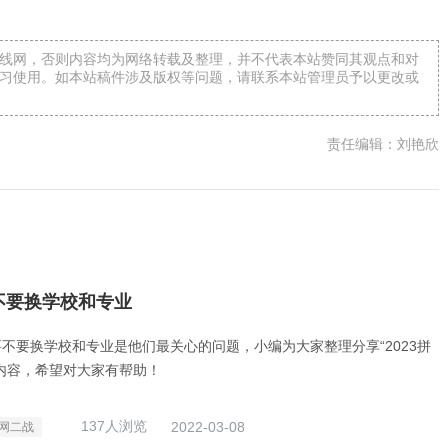
线网，否则内容均为网络转载及整理，并不代表本站赞同其观点和对
习使用。如本站稿件涉及版权等问题，请联系本站管理员予以更改或
责任编辑：刘艳欣
不要换学校和专业
不要换学校和专业是他们最关心的问题，小编为大家整理分享“2023拼
内容，希望对大家有帮助！
137人浏览
2022-03-08
官网二战