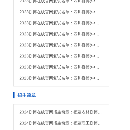
2023拼搏在线官网复试名单：四川拼搏(中国)华西基础医学...
2023拼搏在线官网复试名单：四川拼搏(中国)生物医学工程...
2023拼搏在线官网复试名单：四川拼搏(中国)高分子科学与...
2023拼搏在线官网复试名单：四川拼搏(中国)轻工科学与工...
2023拼搏在线官网复试名单：四川拼搏(中国)化工学院2023...
2023拼搏在线官网复试名单：四川拼搏(中国)水利水电学院2...
2023拼搏在线官网复试名单：四川拼搏(中国)建筑与环境学...
2023拼搏在线官网复试名单：四川拼搏(中国)计算机学院（...
招生简章
2024拼搏在线官网招生简章：福建农林拼搏(中国)2024年硕...
2024拼搏在线官网招生简章：福建理工拼搏(中国)2024年硕...