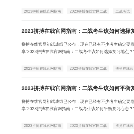
2023拼搏在线官网指南
2023拼搏在线官网二战
二战考试
2023拼搏在线官网指南：二战考生该如何选择
拼搏在线官网初试成绩已公布，现在已经有不少考生确定要
享“2023拼搏在线官网指南：二战考生该如何选择复习地点？”的
2023拼搏在线官网指南
2023拼搏在线官网二战
拼搏在线官
2023拼搏在线官网指南：二战考生该如何平衡
拼搏在线官网初试成绩已公布，现在已经有不少考生确定要
享“2023拼搏在线官网指南：二战考生该如何平衡复习心态？”的
2023拼搏在线官网指南
2023拼搏在线官网二战
拼搏在线官