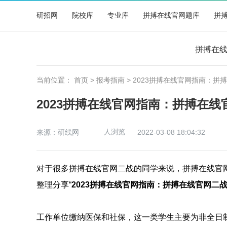
研招网
院校库
专业库
拼搏在线官网题库
拼
拼搏在
当前位置：
首页
>
报考指南
> 2023拼搏在线官网指南：
2023拼搏在线官网指南：拼搏在
人浏览
来源：研线网
2022-03-08 18:04:32
对于很多拼搏在线官网二战的同学来说，拼搏在线官
整理分享“
2023拼搏在线官网指南：拼搏在线官网二
工作单位缴纳医保和社保，这一类学生主要为非全日制