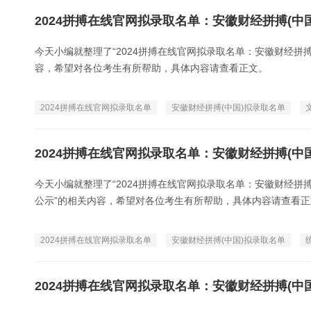
2024拼搏在线官网拟录取名单：安徽财经拼搏(中
今天小编就整理了“2024拼搏在线官网拟录取名单：安徽财经拼搏
容，希望对各位考生有所帮助，具体内容请查看正文。
2024拼搏在线官网拟录取名单
安徽财经拼搏(中国)拟录取名单
今天小编就整理了“2024拼搏在线官网拟录取名单：安徽财经拼搏
公示”的相关内容，希望对各位考生有所帮助，具体内容请查看正
2024拼搏在线官网拟录取名单
安徽财经拼搏(中国)拟录取名单