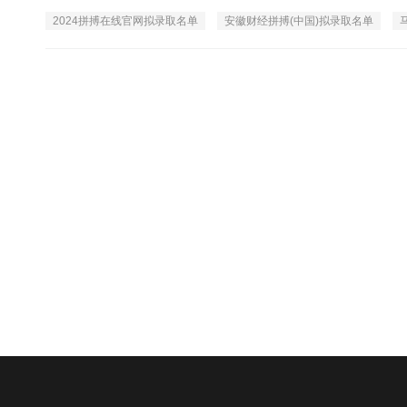
2024拼搏在线官网拟录取名单
安徽财经拼搏(中国)拟录取名单