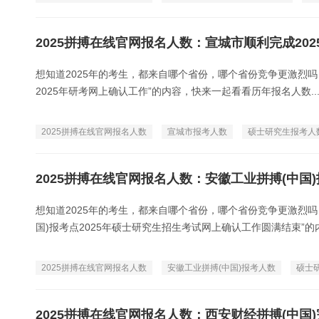
2025拼搏在线官网报名人数：宣城市顺利完成20
想知道2025年的考生，都来自哪个省份，哪个省份竞争更激烈吗
2025年研考网上确认工作”的内容，快来一起看看历年报名人数..
2025拼搏在线官网报名人数
宣城市报考人数
硕士研究生报考人
想知道2025年的考生，都来自哪个省份，哪个省份竞争更激烈吗
国)报考点2025年硕士研究生招生考试网上确认工作圆满结束”的内容
2025拼搏在线官网报名人数
安徽工业拼搏(中国)报考人数
硕士