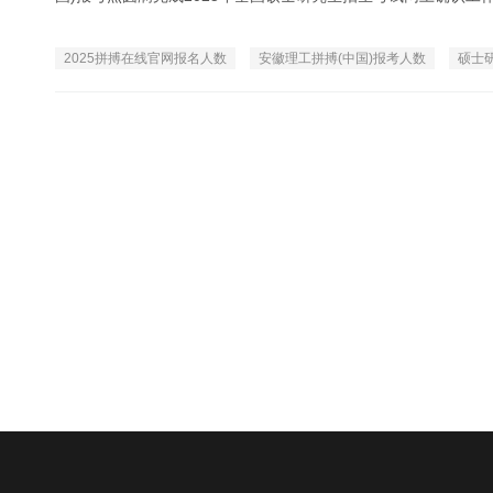
2025拼搏在线官网报名人数
安徽理工拼搏(中国)报考人数
硕士