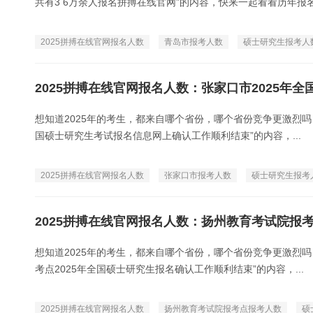
共有3 6万余人报名拼搏在线官网”的内容，快来一起看看历年报名人
2025拼搏在线官网报名人数
青岛市报考人数
硕士研究生报考人
2025拼搏在线官网报名人数：张家口市2025
想知道2025年的考生，都来自哪个省份，哪个省份竞争更激烈吗？
国硕士研究生考试报名信息网上确认工作顺利结束”的内容，...
2025拼搏在线官网报名人数
张家口市报考人数
硕士研究生报考
2025拼搏在线官网报名人数：扬州教育考试院报
想知道2025年的考生，都来自哪个省份，哪个省份竞争更激烈吗
考点2025年全国硕士研究生报名确认工作顺利结束”的内容，...
2025拼搏在线官网报名人数
扬州教育考试院报考点报考人数
硕