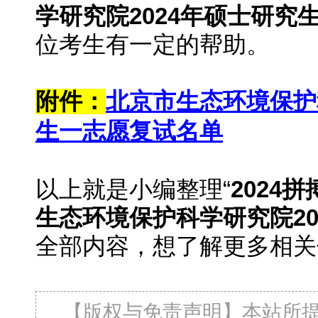
学研究院2024年硕士研究
位考生有一定的帮助。
附件：
北京市生态环境保护
生一志愿复试名单
以上就是小编整理“
2024
生态环境保护科学研究院20
全部内容，想了解更多相关
【版权与免责声明】本站所