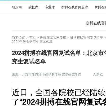
研招网
院校库
专业库
拼搏在线官网题库
拼搏在
拼搏在线官
当前位置：
首页
>
拼搏在线官网复试
>
拼搏在线官网复试名单
2024年硕士研究生复试名单
2024拼搏在线官网复试名单：北京市
究生复试名单
人浏览
来源：北京市生态环境保护科学研究院研究生院
近日，全国各院校已经陆续
了“
2024拼搏在线官网复