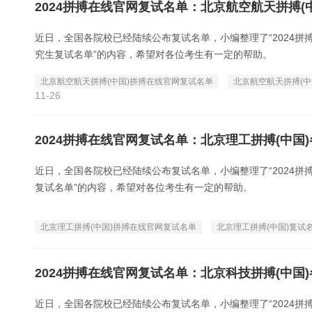
2024拼搏在线官网复试名单：北京航空航天拼搏(
近日，全国各院校已经陆续公布复试名单，小编整理了“2024拼搏
究生复试名单”的内容，希望对各位考生有一定的帮助。
北京航空航天拼搏(中国)拼搏在线官网复试名单
北京航空航天拼搏(中
11-26
2024拼搏在线官网复试名单：北京理工拼搏(中国)
近日，全国各院校已经陆续公布复试名单，小编整理了“2024拼搏
复试名单”的内容，希望对各位考生有一定的帮助。
北京理工拼搏(中国)拼搏在线官网复试名单
北京理工拼搏(中国)复试
2024拼搏在线官网复试名单：北京科技拼搏(中国)
近日，全国各院校已经陆续公布复试名单，小编整理了“2024拼搏