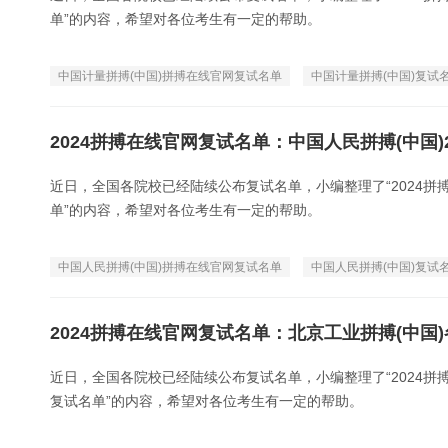
单”的内容，希望对各位考生有一定的帮助。
中国计量拼搏(中国)拼搏在线官网复试名单
中国计量拼搏(中国)复试
2024拼搏在线官网复试名单：中国人民拼搏(中国)
近日，全国各院校已经陆续公布复试名单，小编整理了“2024拼搏
单”的内容，希望对各位考生有一定的帮助。
中国人民拼搏(中国)拼搏在线官网复试名单
中国人民拼搏(中国)复试
2024拼搏在线官网复试名单：北京工业拼搏(中国)
近日，全国各院校已经陆续公布复试名单，小编整理了“2024拼搏
复试名单”的内容，希望对各位考生有一定的帮助。