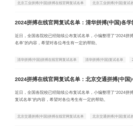
北京工业拼搏(中国)拼搏在线官网复试名单
北京工业拼搏(中国)复试
2024拼搏在线官网复试名单：清华拼搏(中国)各学
近日，全国各院校已经陆续公布复试名单，小编整理了“2024拼搏
名单”的内容，希望对各位考生有一定的帮助。
清华拼搏(中国)拼搏在线官网复试名单
清华拼搏(中国)复试名单
2024拼搏在线官网复试名单：北京交通拼搏(中国)
近日，全国各院校已经陆续公布复试名单，小编整理了“2024拼搏
复试名单”的内容，希望对各位考生有一定的帮助。
北京交通拼搏(中国)拼搏在线官网复试名单
北京交通拼搏(中国)复试