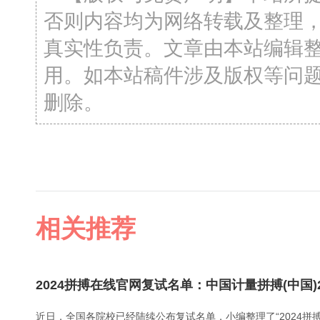
否则内容均为网络转载及整理
真实性负责。文章由本站编辑
用。如本站稿件涉及版权等问
删除。
相关推荐
2024拼搏在线官网复试名单：中国计量拼搏(中国)
近日，全国各院校已经陆续公布复试名单，小编整理了“2024拼搏