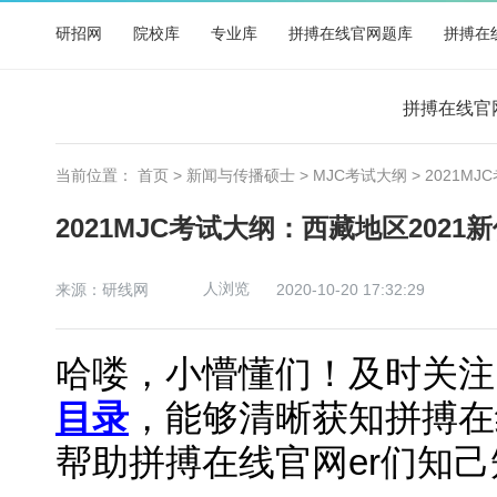
研招网
院校库
专业库
拼搏在线官网题库
拼搏在
拼搏在线官
当前位置：
首页
>
新闻与传播硕士
>
MJC考试大纲
> 2021
2021MJC考试大纲：西藏地区202
人浏览
来源：研线网
2020-10-20 17:32:29
哈喽，小懵懂们！及时关注
目录
，能够清晰获知拼搏在
帮助拼搏在线官网er们知