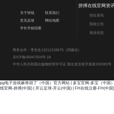
拼搏在线官网资
关于研线
联系我们
招生资讯
意见反馈
网站地图
院校公告
学长学姐招募
就业信息
商务合作：李先生13212228675（同微信）
京ICP备05047554号-18
中华人民共和国出版物经营许可证 新出发京批字第直200383号
pg电子游戏麻将胡了（中国）官方网站
|
多宝官网-多宝（中国
线官网-拼搏(中国)
|
开云足球-开云(中国)
|
FH在线注册-FH(中国