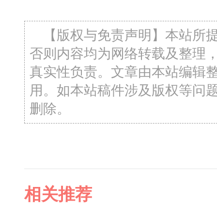
【版权与免责声明】本站所
否则内容均为网络转载及整理
真实性负责。文章由本站编辑
用。如本站稿件涉及版权等问
删除。
相关推荐