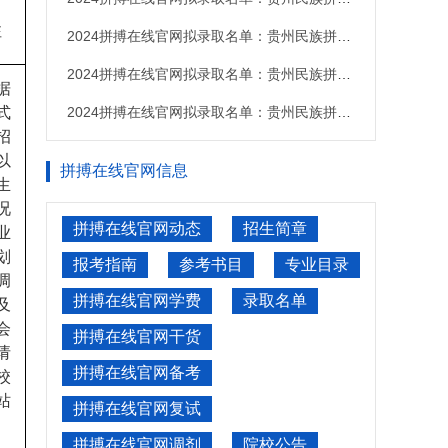
注
2024拼搏在线官网拟录取名单：贵州民族拼搏(中国)外国语...
2024拼搏在线官网拟录取名单：贵州民族拼搏(中国)文学院2...
据
式
2024拼搏在线官网拟录取名单：贵州民族拼搏(中国)美术学...
招
以
拼搏在线官网信息
生
况
拼搏在线官网动态
招生简章
业
划
报考指南
参考书目
专业目录
调
拼搏在线官网学费
录取名单
及
会
拼搏在线官网干货
请
拼搏在线官网备考
校
站
拼搏在线官网复试
拼搏在线官网调剂
院校公告