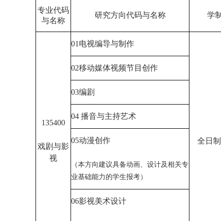
专业代码
研究方向
代码与名称
学
与名称
01电视编导与制作
02移动媒体视频节目创作
03编剧
04 播音与主持艺术
135
4
00
05动漫创作
全日制
戏剧与影
视
（
本方向建议具备动画、设计及相关专
业基础能力的学生报考）
06影视美术设计