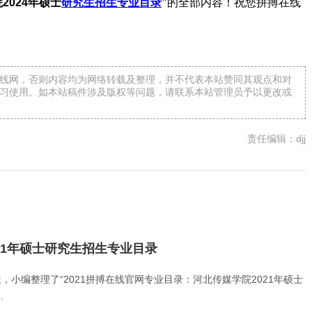
2024年硕士
研究生招生专业目录
”
的全部内容！祝您拼搏在线
线网，否则内容均为网络转载及整理，并不代表本站赞同其观点和对
习使用。如本站稿件涉及版权等问题，请联系本站管理员予以更改或
责任编辑：djj
21年硕士研究生招生专业目录
小编整理了“2021拼搏在线官网专业目录：河北传媒学院2021年硕士
.