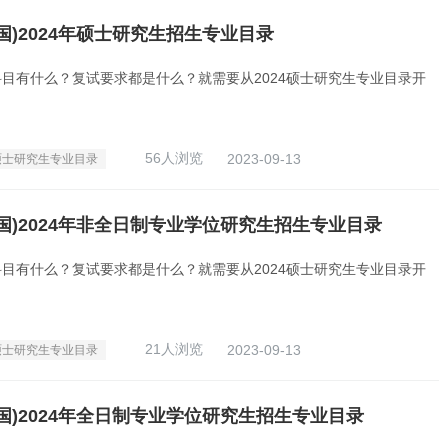
国)2024年硕士研究生招生专业目录
目有什么？复试要求都是什么？就需要从2024硕士研究生专业目录开
56人浏览
2023-09-13
硕士研究生专业目录
国)2024年非全日制专业学位研究生招生专业目录
目有什么？复试要求都是什么？就需要从2024硕士研究生专业目录开
21人浏览
2023-09-13
硕士研究生专业目录
国)2024年全日制专业学位研究生招生专业目录