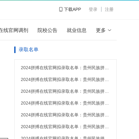
下载APP
登录
注册
在线官网调剂
院校公告
就业信息
更多
录取名单
2024拼搏在线官网拟录取名单：贵州民族拼搏(中国)2024年...
2024拼搏在线官网拟录取名单：贵州民族拼搏(中国)物理与...
2024拼搏在线官网拟录取名单：贵州民族拼搏(中国)政治与...
2024拼搏在线官网拟录取名单：贵州民族拼搏(中国)音乐舞...
2024拼搏在线官网拟录取名单：贵州民族拼搏(中国)生态环...
2024拼搏在线官网拟录取名单：贵州民族拼搏(中国)数据科...
2024拼搏在线官网拟录取名单：贵州民族拼搏(中国)体育与...