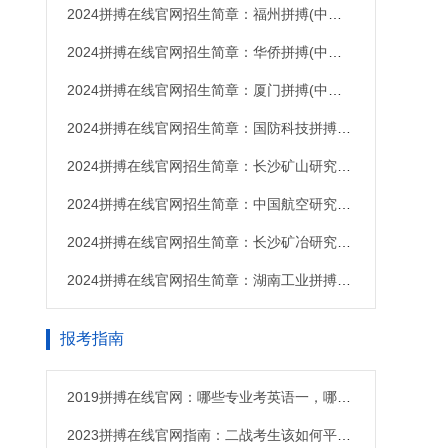
2024拼搏在线官网招生简章：福州拼搏(中国)2024年硕士研...
2024拼搏在线官网招生简章：华侨拼搏(中国)2024年硕士研...
2024拼搏在线官网招生简章：厦门拼搏(中国)2024年硕士研...
2024拼搏在线官网招生简章：国防科技拼搏(中国)2024年硕...
2024拼搏在线官网招生简章：长沙矿山研究院2024年...
2024拼搏在线官网招生简章：中国航空研究院(608所)...
2024拼搏在线官网招生简章：长沙矿冶研究院2024年...
2024拼搏在线官网招生简章：湖南工业拼搏(中国)2024年硕...
报考指南
2019拼搏在线官网：哪些专业考英语一，哪些专业考...
2023拼搏在线官网指南：二战考生该如何平衡复习心态？