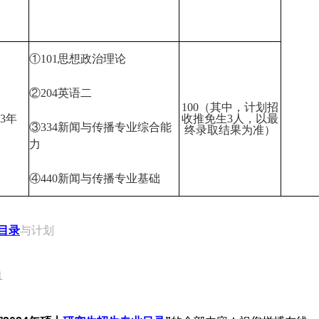
①101思想政治理论
②204英语二
100
（其中，计划招
3年
收推免生
3人，以最
③334新闻与传播专业综合能
终录取结果为准）
力
④440新闻与传播专业基础
目录
与计划
1