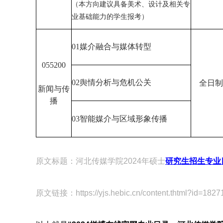
（本方向建议具备美术、设计及相关专
业基础能力的学生报考）
01媒介融合与媒体转型
055200
02舆情分析与危机公关
全日制
新闻与传
播
03智能媒介与区域形象传播
原文标题：
河北传媒学院2024年硕士
研究生招生专业
原文链接：
https://yjs.hebic.cn/content.thtml?id=1827