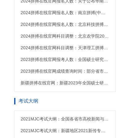
2024拼搏在线官网报名人数：关于公布华南师范拼搏(中国)2...
2024拼搏在线官网报名人数：南京拼搏(中国)硕士研究生报...
2024拼搏在线官网报名人数：北京科技拼搏(中国)2024年硕...
2024拼搏在线官网科目调整：北京农学院2024年硕士...
2024拼搏在线官网科目调整：天津理工拼搏(中国)关于2024...
2023拼搏在线官网报考人数：全国硕士研究生各院校...
2023拼搏在线官网成绩查询时间：部分省市公布2023...
新疆拼搏在线官网：新疆2023年全国硕士研究生招生...
考试大纲
2021MJC考试大纲：全国各省市高校新闻与传...
2021MJC考试大纲：新疆地区2021新传专硕（...