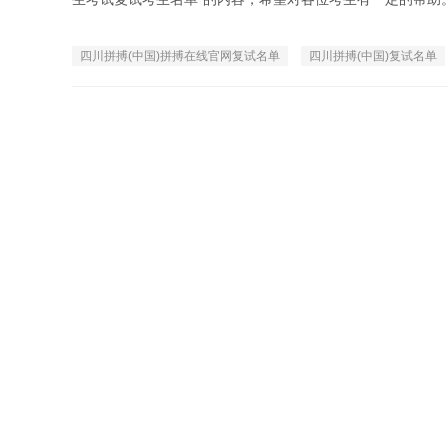
四川拼搏(中国)拼搏在线官网复试名单
四川拼搏(中国)复试名单