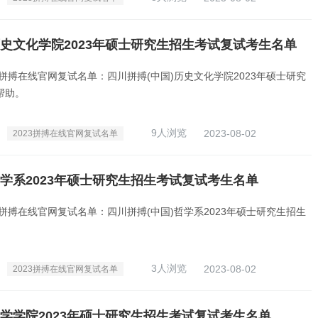
历史文化学院2023年硕士研究生招生考试复试考生名单
拼搏在线官网复试名单：四川拼搏(中国)历史文化学院2023年硕士研究
帮助。
9人浏览
2023-08-02
2023拼搏在线官网复试名单
哲学系2023年硕士研究生招生考试复试考生名单
拼搏在线官网复试名单：四川拼搏(中国)哲学系2023年硕士研究生招生
3人浏览
2023-08-02
2023拼搏在线官网复试名单
数学学院2023年硕士研究生招生考试复试考生名单