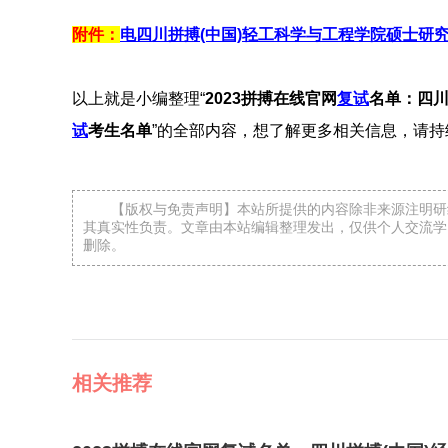
附件：
电四川拼搏(中国)轻工科学与工程学院硕士研
以上就是小编整理“
2023拼搏在线官网
复试
名单：四川
试
考生名单
”的全部内容，想了解更多相关信息，请持
【版权与免责声明】本站所提供的内容除非来源注明研
其真实性负责。文章由本站编辑整理发出，仅供个人交流学
删除。
相关推荐