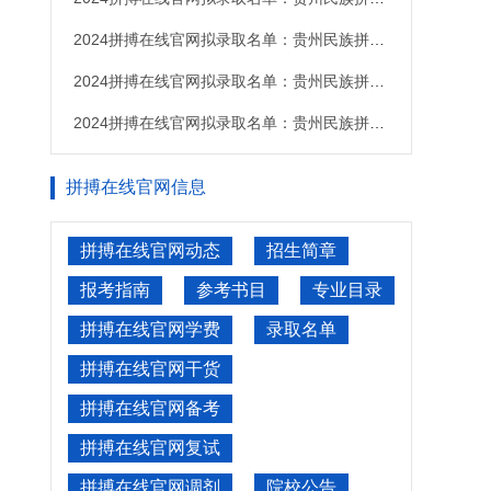
2024拼搏在线官网拟录取名单：贵州民族拼搏(中国)外国语...
2024拼搏在线官网拟录取名单：贵州民族拼搏(中国)文学院2...
2024拼搏在线官网拟录取名单：贵州民族拼搏(中国)美术学...
拼搏在线官网信息
拼搏在线官网动态
招生简章
报考指南
参考书目
专业目录
拼搏在线官网学费
录取名单
拼搏在线官网干货
拼搏在线官网备考
拼搏在线官网复试
拼搏在线官网调剂
院校公告