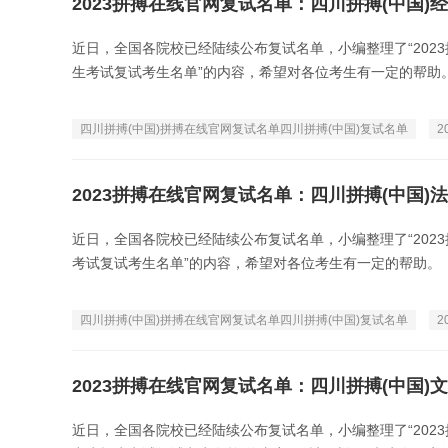
2023拼搏在线官网复试名单：四川拼搏(中国)
近日，全国各院校已经陆续公布复试名单，小编整理了“2023
生考试复试考生名单”的内容，希望对各位考生有一定的帮助
四川拼搏(中国)拼搏在线官网复试名单四川拼搏(中国)复试名单
2
2023拼搏在线官网复试名单：四川拼搏(中国)
近日，全国各院校已经陆续公布复试名单，小编整理了“2023
考试复试考生名单”的内容，希望对各位考生有一定的帮助。
四川拼搏(中国)拼搏在线官网复试名单四川拼搏(中国)复试名单
2
2023拼搏在线官网复试名单：四川拼搏(中国)
近日，全国各院校已经陆续公布复试名单，小编整理了“2023