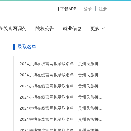
下载APP
登录
注册
在线官网调剂
院校公告
就业信息
更多
录取名单
2024拼搏在线官网拟录取名单：贵州民族拼搏(中国)2024年...
2024拼搏在线官网拟录取名单：贵州民族拼搏(中国)物理与...
2024拼搏在线官网拟录取名单：贵州民族拼搏(中国)政治与...
2024拼搏在线官网拟录取名单：贵州民族拼搏(中国)音乐舞...
2024拼搏在线官网拟录取名单：贵州民族拼搏(中国)生态环...
2024拼搏在线官网拟录取名单：贵州民族拼搏(中国)数据科...
2024拼搏在线官网拟录取名单：贵州民族拼搏(中国)体育与...