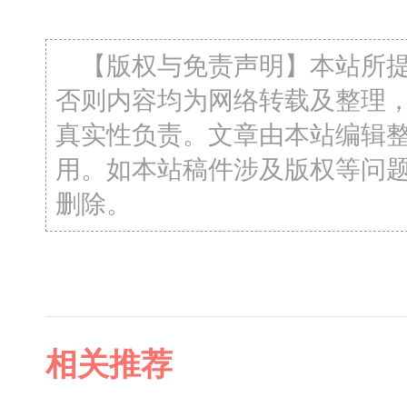
【版权与免责声明】本站所
否则内容均为网络转载及整理
真实性负责。文章由本站编辑
用。如本站稿件涉及版权等问
删除。
相关推荐