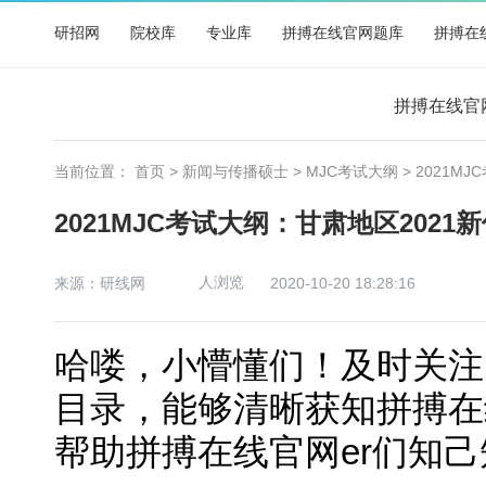
研招网
院校库
专业库
拼搏在线官网题库
拼搏在
拼搏在线官
当前位置：
首页
>
新闻与传播硕士
>
MJC考试大纲
> 2021
2021MJC考试大纲：甘肃地区202
人浏览
来源：研线网
2020-10-20 18:28:16
哈喽，小懵懂们！及时关注
目录，能够清晰获知拼搏在
帮助拼搏在线官网er们知