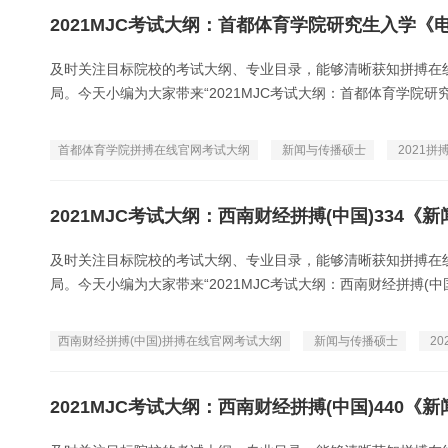
2021MJC考试大纲：首都体育学院研究生入学
及时关注目标院校的考试大纲、专业目录，能够清晰获知拼搏在
局。今天小编为大家带来“2021MJC考试大纲：首都体育学院研究生
首都体育学院拼搏在线官网考试大纲
新闻与传播硕士
2021拼
2021MJC考试大纲：西南财经拼搏(中国)33
及时关注目标院校的考试大纲、专业目录，能够清晰获知拼搏在
局。今天小编为大家带来“2021MJC考试大纲：西南财经拼搏(中国)
西南财经拼搏(中国)拼搏在线官网考试大纲
新闻与传播硕士
20
2021MJC考试大纲：西南财经拼搏(中国)440