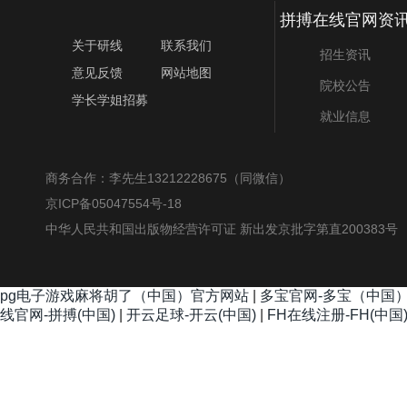
拼搏在线官网资
关于研线
联系我们
招生资讯
意见反馈
网站地图
院校公告
学长学姐招募
就业信息
商务合作：李先生13212228675（同微信）
京ICP备05047554号-18
中华人民共和国出版物经营许可证 新出发京批字第直200383号
pg电子游戏麻将胡了（中国）官方网站
|
多宝官网-多宝（中国
线官网-拼搏(中国)
|
开云足球-开云(中国)
|
FH在线注册-FH(中国