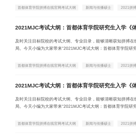
首都体育学院拼搏在线官网考试大纲
新闻与传播硕士
2021拼
2021MJC考试大纲：首都体育学院研究生入学
及时关注目标院校的考试大纲、专业目录，能够清晰获知拼搏在
局。今天小编为大家带来“2021MJC考试大纲：首都体育学院研究生
首都体育学院拼搏在线官网考试大纲
新闻与传播硕士
2021拼
2021MJC考试大纲：首都体育学院研究生入学
及时关注目标院校的考试大纲、专业目录，能够清晰获知拼搏在
局。今天小编为大家带来“2021MJC考试大纲：首都体育学院研究生
首都体育学院拼搏在线官网考试大纲
新闻与传播硕士
2021拼