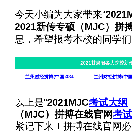
今天小编为大家带来“
202
2021新传专硕（MJC）
息，希望报考本校的同学们
2021甘肃省各大院校
兰州财经拼搏(中国)334
兰州财经拼搏(中国
以上是“
2021MJC
考试大纲
（MJC）拼搏在线官网
考
紧记下来！拼搏在线官网必