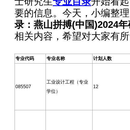
士研究生
专业目录
开始看起
要的信息。今天，小编整理
录：燕山拼搏(中国)2024
相关内容，希望对大家有所
专业代码
专业名称
计划人数
工业设计工程（专业
085507
12
学位）