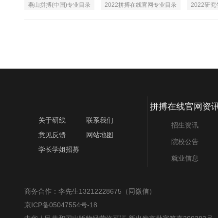
燕山拼搏(中国)专业目录
2022拼搏在线官网专业目录
2022研
拼搏在线官网资
关于研线
联系我们
招生资讯
意见反馈
网站地图
院校公告
学长学姐招募
就业信息
商务合作：李先生13212228675（同微信）
京ICP备05047554号-18