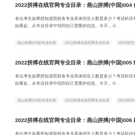
2022拼搏在线官网专业目录：燕山拼搏(中国)00
各位考生如果想知道院校各专业具体招生人数是多少？考试科目有
始看起，从专业目录中找到自己需要的信息。今天，小...
燕山拼搏(中国)专业目录
2022拼搏在线官网专业目录
2022研
2022拼搏在线官网专业目录：燕山拼搏(中国)00
各位考生如果想知道院校各专业具体招生人数是多少？考试科目有
始看起，从专业目录中找到自己需要的信息。今天，小...
燕山拼搏(中国)专业目录
2022拼搏在线官网专业目录
2022研
2022拼搏在线官网专业目录：燕山拼搏(中国)00
各位考生如果想知道院校各专业具体招生人数是多少？考试科目有