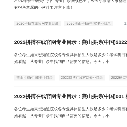
2020年硕士研究生招生专业目录陆续已出，今天小编给大家整理的
有报考意愿的小伙伴要注意下哦！
2020拼搏在线官网专业目录
2020燕山拼搏(中国)专业目录
2022拼搏在线官网专业目录：燕山拼搏(中国)20
各位考生如果想知道院校各专业具体招生人数是多少？考试科目有
始看起，从专业目录中找到自己需要的信息。今天，小...
燕山拼搏(中国)专业目录
2022拼搏在线官网专业目录
2022研
2022拼搏在线官网专业目录：燕山拼搏(中国)00
各位考生如果想知道院校各专业具体招生人数是多少？考试科目有
始看起，从专业目录中找到自己需要的信息。今天，小...