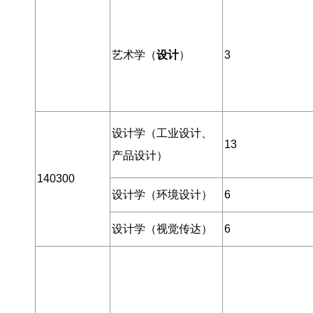
艺术学（
设计
）
3
设计学（工业设计、
13
产品设计）
140300
设计学（环境设计）
6
设计学（视觉传达）
6