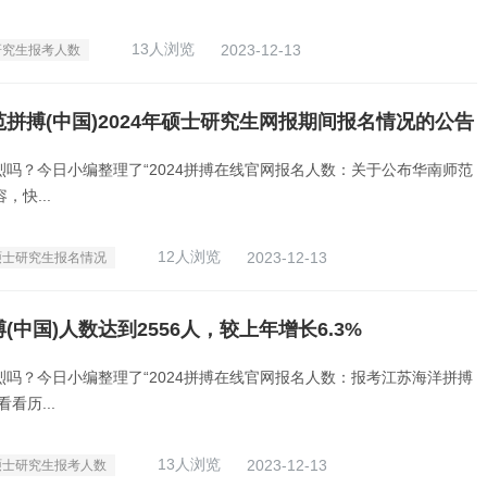
13人浏览
2023-12-13
研究生报考人数
拼搏(中国)2024年硕士研究生网报期间报名情况的公告
烈吗？今日小编整理了“2024拼搏在线官网报名人数：关于公布华南师范
快...
12人浏览
2023-12-13
硕士研究生报名情况
中国)人数达到2556人，较上年增长6.3%
烈吗？今日小编整理了“2024拼搏在线官网报名人数：报考江苏海洋拼搏
看历...
13人浏览
2023-12-13
硕士研究生报考人数