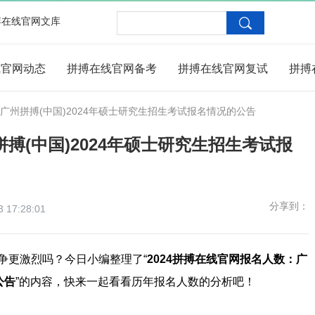
搏在线官网文库
线官网动态
拼搏在线官网备考
拼搏在线官网复试
拼搏
：广州拼搏(中国)2024年硕士研究生招生考试报名情况的公告
搏(中国)2024年硕士研究生招生考试报
分享到：
3 17:28:01
争更激烈吗？今日小编整理了“
2024拼搏在线官网报名人数：广
公告
”的内容，快来一起看看历年报名人数的分析吧！