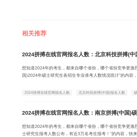
相关推荐
2024拼搏在线官网报名人数：北京科技拼搏(中
想知道2024年的考生，都来自哪个省份，哪个省份竞争更激烈
国)2024年硕士研究生各招生专业准考人数情况统计”的内容，快
2024拼搏在线官网报名人数
北京科技拼搏(中国)报名人数
2024拼搏在线官网报名人数：南京拼搏(中国
想知道2024年的考生，都来自哪个省份，哪个省份竞争更激烈
士研究生报考人数公布，有近3万名考生报考！”的内容，快来一