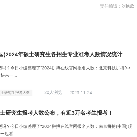
责任编辑：刘艳欣
国)2024年硕士研究生各招生专业准考人数情况统计
吗？今日小编整理了“2024拼搏在线官网报名人数：北京科技拼搏(中
来一...
20人浏览
2023-11-24
硕士研究生报考人数
)硕士研究生报考人数公布，有近3万名考生报考！
吗？今日小编整理了“2024拼搏在线官网报名人数：南京拼搏(中国)硕
起看...