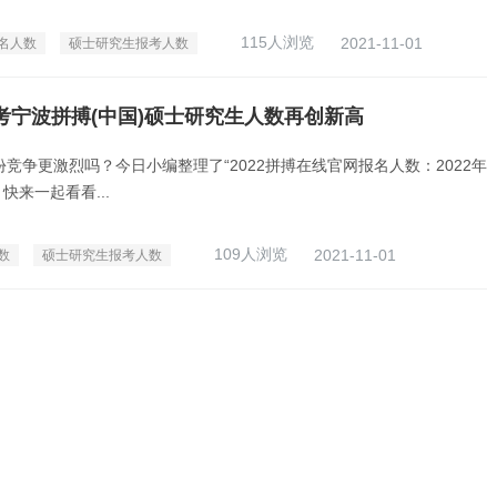
115人浏览
2021-11-01
名人数
硕士研究生报考人数
报考宁波拼搏(中国)硕士研究生人数再创新高
竞争更激烈吗？今日小编整理了“2022拼搏在线官网报名人数：2022年
来一起看看...
109人浏览
2021-11-01
数
硕士研究生报考人数