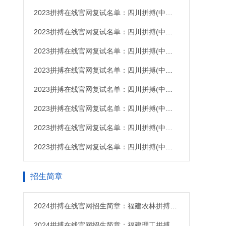
2023拼搏在线官网复试名单：四川拼搏(中国)华西基础医学...
2023拼搏在线官网复试名单：四川拼搏(中国)生物医学工程...
2023拼搏在线官网复试名单：四川拼搏(中国)高分子科学与...
2023拼搏在线官网复试名单：四川拼搏(中国)轻工科学与工...
2023拼搏在线官网复试名单：四川拼搏(中国)化工学院2023...
2023拼搏在线官网复试名单：四川拼搏(中国)水利水电学院2...
2023拼搏在线官网复试名单：四川拼搏(中国)建筑与环境学...
2023拼搏在线官网复试名单：四川拼搏(中国)计算机学院（...
招生简章
2024拼搏在线官网招生简章：福建农林拼搏(中国)2024年硕...
2024拼搏在线官网招生简章：福建理工拼搏(中国)2024年硕...