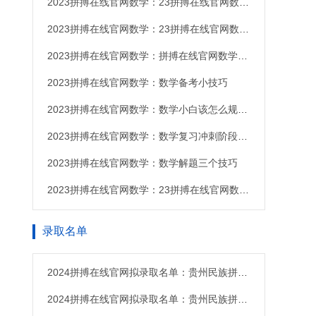
2023拼搏在线官网数学：23拼搏在线官网数学备考小建议及如...
2023拼搏在线官网数学：23拼搏在线官网数学备考要注意这六点
2023拼搏在线官网数学：拼搏在线官网数学实用技巧盘点
2023拼搏在线官网数学：数学备考小技巧
2023拼搏在线官网数学：数学小白该怎么规划自己的...
2023拼搏在线官网数学：数学复习冲刺阶段备考重点
2023拼搏在线官网数学：数学解题三个技巧
2023拼搏在线官网数学：23拼搏在线官网数学冲刺备考复习建议
录取名单
2024拼搏在线官网拟录取名单：贵州民族拼搏(中国)2024年...
2024拼搏在线官网拟录取名单：贵州民族拼搏(中国)物理与...