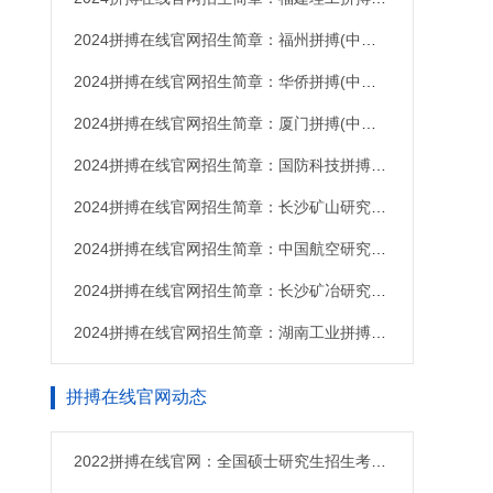
2024拼搏在线官网招生简章：福州拼搏(中国)2024年硕士研...
2024拼搏在线官网招生简章：华侨拼搏(中国)2024年硕士研...
2024拼搏在线官网招生简章：厦门拼搏(中国)2024年硕士研...
2024拼搏在线官网招生简章：国防科技拼搏(中国)2024年硕...
2024拼搏在线官网招生简章：长沙矿山研究院2024年...
2024拼搏在线官网招生简章：中国航空研究院(608所)...
2024拼搏在线官网招生简章：长沙矿冶研究院2024年...
2024拼搏在线官网招生简章：湖南工业拼搏(中国)2024年硕...
拼搏在线官网动态
2022拼搏在线官网：全国硕士研究生招生考试各地区...