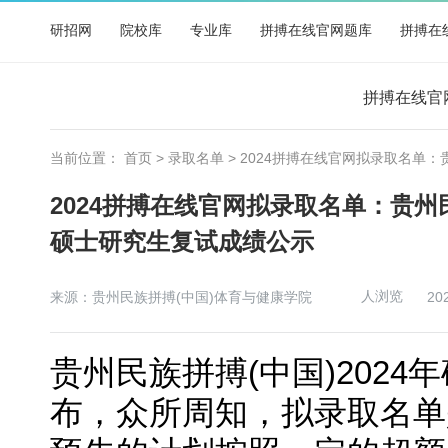
研招网
院校库
专业库
拼搏在线官网题库
拼搏在
拼搏在线官
当前位置：
首页
>
录取名单
> 2024拼搏在线官网拟录取名单
2024拼搏在线官网拟录取名单：贵州民
硕士研究生复试成绩公示
人浏览
来源：贵州民族拼搏(中国)体育与健康学院
20
贵州民族拼搏(中国)202
布，众所周知，拟录取名单