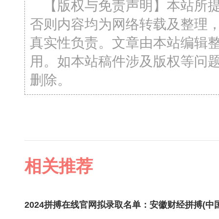
【版权与免责声明】本站所
否则内容均为网络转载及整理
真实性负责。文章由本站编辑
用。如本站稿件涉及版权等问
删除。
相关推荐
2024拼搏在线官网拟录取名单：安徽财经拼搏(中