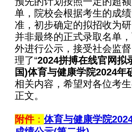
预先的计划按照一定的超额
单，院校会根据考生的成绩
准，初步确定的拟招收为研
并非最终的正式录取名单，
外进行公示，接受社会监督
理了“
2024拼搏在线官网
国)体育与健康学院2024
相关内容，希望对各位考生
正文。
附件
：
体育与健康学院20
成绩公示(第二批)