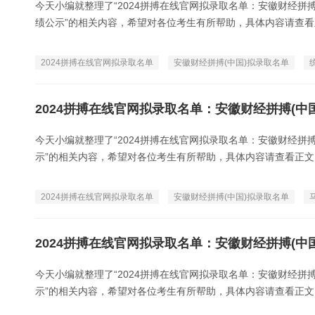
今天小编就整理了“2024拼搏在线官网拟录取名单：安徽财经拼搏
绩公示”的相关内容，希望对各位考生有所帮助，具体内容请查看
2024拼搏在线官网拟录取名单
安徽财经拼搏(中国)拟录取名单
今天小编就整理了“2024拼搏在线官网拟录取名单：安徽财经拼搏
示”的相关内容，希望对各位考生有所帮助，具体内容请查看正文
2024拼搏在线官网拟录取名单
安徽财经拼搏(中国)拟录取名单
今天小编就整理了“2024拼搏在线官网拟录取名单：安徽财经拼搏
示”的相关内容，希望对各位考生有所帮助，具体内容请查看正文