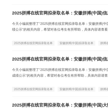
今天小编就整理了“2025拼搏在线官网拟录取名单：安徽拼搏(中
绩公示”的相关内容，希望对各位考生有所帮助，具体内容请查看
2025拼搏在线官网拟录取名单
安徽拼搏(中国)拟录取名单
拼搏
今天小编就整理了“2025拼搏在线官网拟录取名单：安徽拼搏(中
成绩公示”的相关内容，希望对各位考生有所帮助，具体内容请
2025拼搏在线官网拟录取名单
安徽拼搏(中国)拟录取名单
拼搏