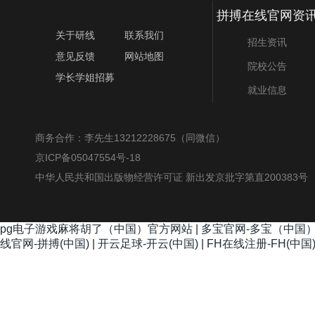
拼搏在线官网资
关于研线
联系我们
招生资讯
意见反馈
网站地图
院校公告
学长学姐招募
就业信息
商务合作：李先生13212228675（同微信）
京ICP备05047554号-18
中华人民共和国出版物经营许可证 新出发京批字第直200383号
pg电子游戏麻将胡了（中国）官方网站
|
多宝官网-多宝（中国
线官网-拼搏(中国)
|
开云足球-开云(中国)
|
FH在线注册-FH(中国