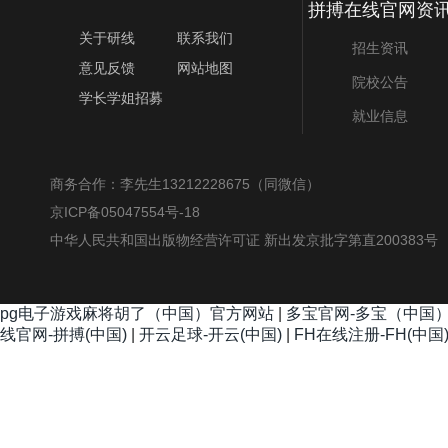
拼搏在线官网资
关于研线
联系我们
招生资讯
意见反馈
网站地图
院校公告
学长学姐招募
就业信息
商务合作：李先生13212228675（同微信）
京ICP备05047554号-18
中华人民共和国出版物经营许可证 新出发京批字第直200383号
pg电子游戏麻将胡了（中国）官方网站
|
多宝官网-多宝（中国
线官网-拼搏(中国)
|
开云足球-开云(中国)
|
FH在线注册-FH(中国