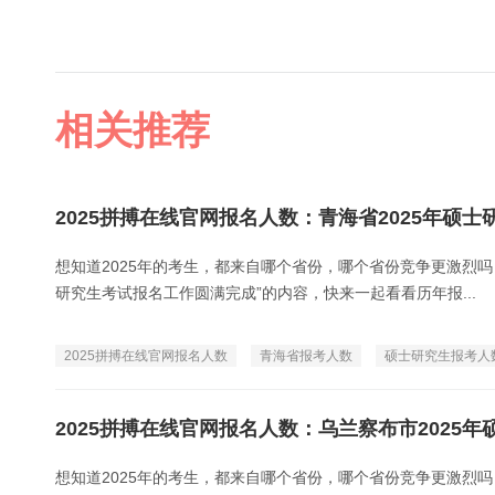
相关推荐
2025拼搏在线官网报名人数：青海省2025年硕
想知道2025年的考生，都来自哪个省份，哪个省份竞争更激烈吗？
研究生考试报名工作圆满完成”的内容，快来一起看看历年报...
2025拼搏在线官网报名人数
青海省报考人数
硕士研究生报考人
2025拼搏在线官网报名人数：乌兰察布市2025
想知道2025年的考生，都来自哪个省份，哪个省份竞争更激烈吗？