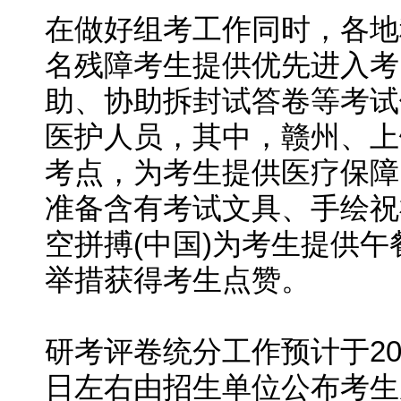
在做好组考工作同时，各地
名残障考生提供优先进入考
助、协助拆封试答卷等考试
医护人员，其中，赣州、上
考点，为考生提供医疗保障
准备含有考试文具、手绘祝
空拼搏(中国)为考生提供
举措获得考生点赞。
研考评卷统分工作预计于202
日左右由招生单位公布考生