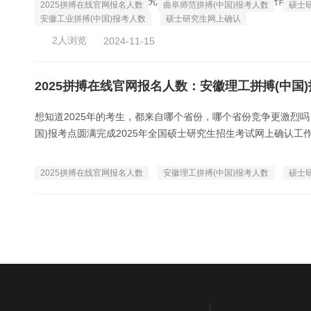
国)顺利完成2025年硕士研究生招生考试考点网上确认工作”的内容，
2025拼搏在线官网报名人数
曲阜师范拼搏(中国)报考人数
硕士
安徽工业拼搏(中国)报考人数
硕士研究生网上确认
2人浏览
2024-11-15
想知道2025年的考生，都来自哪个省份，哪个省份竞争更激烈吗
国)报考点圆满完成2025年全国硕士研究生招生考试网上确认工作”的
2025拼搏在线官网报名人数
安徽理工拼搏(中国)报考人数
硕士