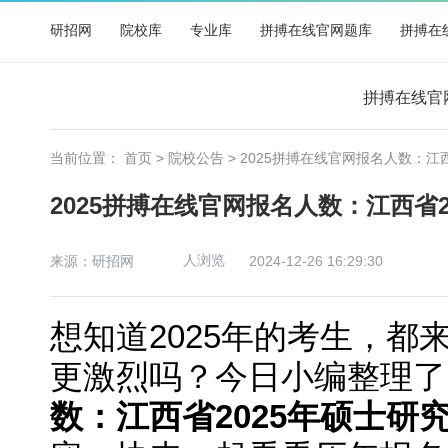
研招网
院校库
专业库
拼搏在线官网题库
拼搏在
拼搏在线官
当前位置：
首页
>
院校公告
> 2025拼搏在线官网报名人数：江
2025拼搏在线官网报名人数：江西省
人浏览
来源：研招网
2024-12-26 16:29:30
想知道2025年的考生，
更激烈吗？今日小编整理了
数：江西省2025年硕士研