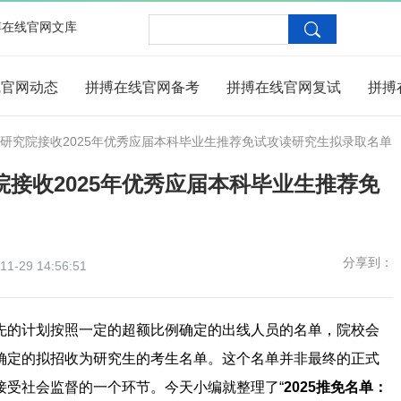
搏在线官网文库
线官网动态
拼搏在线官网备考
拼搏在线官网复试
拼搏
科学研究院接收2025年优秀应届本科毕业生推荐免试攻读研究生拟录取名单
院接收2025年优秀应届本科毕业生推荐免
分享到：
11-29 14:56:51
先的计划按照一定的超额比例确定的出线人员的名单，院校会
确定的拟招收为研究生的考生名单。这个名单并非最终的正式
接受社会监督的一个环节。今天小编就整理了“
2025推免名单：