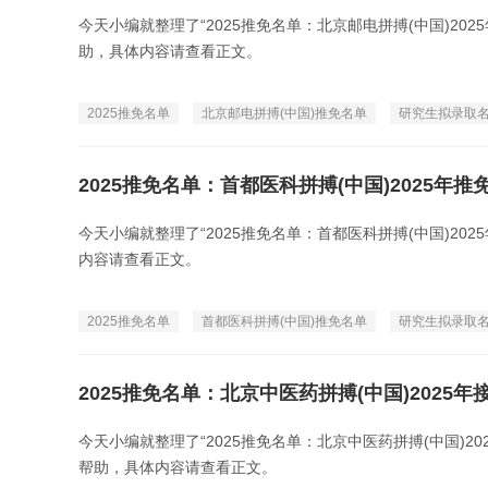
今天小编就整理了“2025推免名单：北京邮电拼搏(中国)2
助，具体内容请查看正文。
2025推免名单
北京邮电拼搏(中国)推免名单
研究生拟录取
2025推免名单：首都医科拼搏(中国)2025年
今天小编就整理了“2025推免名单：首都医科拼搏(中国)2
内容请查看正文。
2025推免名单
首都医科拼搏(中国)推免名单
研究生拟录取
2025推免名单：北京中医药拼搏(中国)202
今天小编就整理了“2025推免名单：北京中医药拼搏(中国)
帮助，具体内容请查看正文。