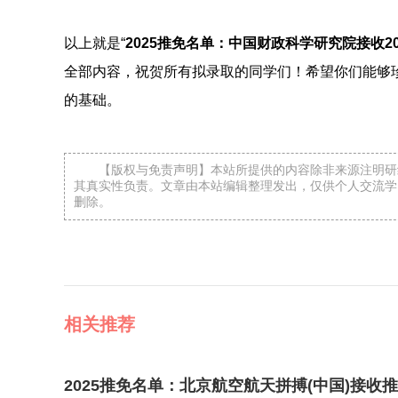
以上就是“
2025推免名单：中国财政科学研究院接收2
全部内容，祝贺所有拟录取的同学们！希望你们能够
的基础。
【版权与免责声明】本站所提供的内容除非来源注明研
其真实性负责。文章由本站编辑整理发出，仅供个人交流学
删除。
相关推荐
2025推免名单：北京航空航天拼搏(中国)接收