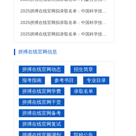
2025拼搏在线官网拟录取名单：中国科学技术拼搏(中国)能...
2025拼搏在线官网拟录取名单：中国科学技术拼搏(中国)公...
2025拼搏在线官网拟录取名单：中国科学技术拼搏(中国)大...
拼搏在线官网信息
拼搏在线官网动态
招生简章
报考指南
参考书目
专业目录
拼搏在线官网学费
录取名单
拼搏在线官网干货
拼搏在线官网备考
拼搏在线官网复试
拼搏在线官网调剂
院校公告