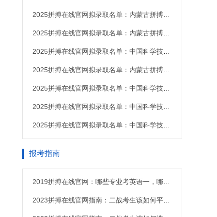
2025拼搏在线官网拟录取名单：内蒙古拼搏(中国)生态与环...
2025拼搏在线官网拟录取名单：内蒙古拼搏(中国)生物医学...
2025拼搏在线官网拟录取名单：中国科学技术拼搏(中国)管...
2025拼搏在线官网拟录取名单：内蒙古拼搏(中国)蒙古学学...
2025拼搏在线官网拟录取名单：中国科学技术拼搏(中国)能...
2025拼搏在线官网拟录取名单：中国科学技术拼搏(中国)公...
2025拼搏在线官网拟录取名单：中国科学技术拼搏(中国)大...
报考指南
2019拼搏在线官网：哪些专业考英语一，哪些专业考...
2023拼搏在线官网指南：二战考生该如何平衡复习心态？