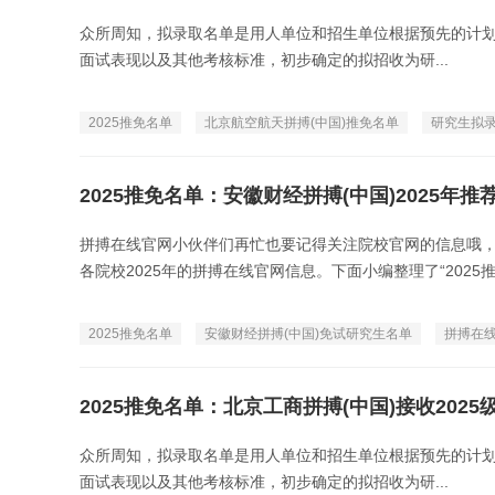
众所周知，拟录取名单是用人单位和招生单位根据预先的计
面试表现以及其他考核标准，初步确定的拟招收为研...
2025推免名单
北京航空航天拼搏(中国)推免名单
研究生拟
2025推免名单：安徽财经拼搏(中国)2025
拼搏在线官网小伙伴们再忙也要记得关注院校官网的信息哦
各院校2025年的拼搏在线官网信息。下面小编整理了“2025推
2025推免名单
安徽财经拼搏(中国)免试研究生名单
拼搏在
2025推免名单：北京工商拼搏(中国)接收20
众所周知，拟录取名单是用人单位和招生单位根据预先的计
面试表现以及其他考核标准，初步确定的拟招收为研...