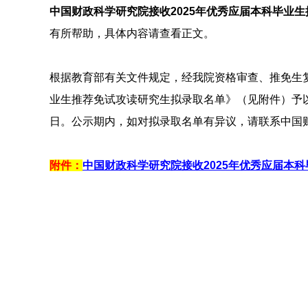
中国财政科学研究院接收2025年优秀应届本科毕业
有所帮助，具体内容请查看正文。
根据教育部有关文件规定，经我院资格审查、推免生复
业生推荐免试攻读研究生拟录取名单》（见附件）予以公示
日。公示期内，如对拟录取名单有异议，请联系中国
附件：
中国财政科学研究院接收2025年优秀应届本