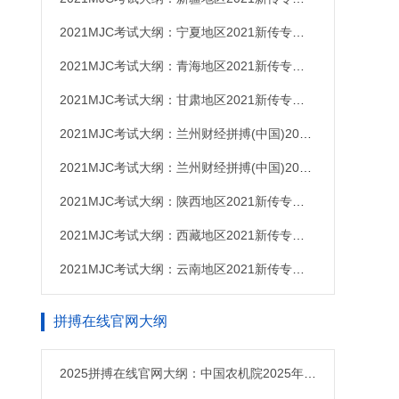
2021MJC考试大纲：宁夏地区2021新传专硕（...
2021MJC考试大纲：青海地区2021新传专硕（...
2021MJC考试大纲：甘肃地区2021新传专硕（...
2021MJC考试大纲：兰州财经拼搏(中国)2021新传专...
2021MJC考试大纲：兰州财经拼搏(中国)2021新传专...
2021MJC考试大纲：陕西地区2021新传专硕（...
2021MJC考试大纲：西藏地区2021新传专硕（...
2021MJC考试大纲：云南地区2021新传专硕（...
拼搏在线官网大纲
2025拼搏在线官网大纲：中国农机院2025年硕士研究...