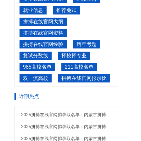
就业信息
推荐免试
拼搏在线官网大纲
拼搏在线官网资料
拼搏在线官网经验
历年考题
复试分数线
择校择专业
985高校名单
211高校名单
双一流高校
拼搏在线官网报录比
近期热点
2025拼搏在线官网拟录取名单：内蒙古拼搏(中国)2025年硕...
2025拼搏在线官网拟录取名单：内蒙古拼搏(中国)公共管理...
2025拼搏在线官网拟录取名单：内蒙古拼搏(中国)计算机学...